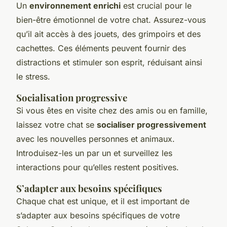
Un
environnement enrichi
est crucial pour le
bien-être émotionnel de votre chat. Assurez-vous
qu’il ait accès à des jouets, des grimpoirs et des
cachettes. Ces éléments peuvent fournir des
distractions et stimuler son esprit, réduisant ainsi
le stress.
Socialisation progressive
Si vous êtes en visite chez des amis ou en famille,
laissez votre chat se
socialiser progressivement
avec les nouvelles personnes et animaux.
Introduisez-les un par un et surveillez les
interactions pour qu’elles restent positives.
S’adapter aux besoins spécifiques
Chaque chat est unique, et il est important de
s’adapter aux besoins spécifiques de votre