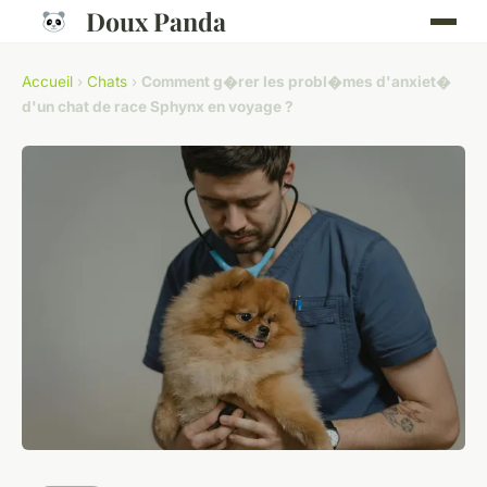
Doux Panda
Accueil
›
Chats
›
Comment g�rer les probl�mes d'anxiet�
d'un chat de race Sphynx en voyage ?