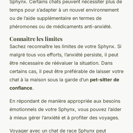
Sphynx. Certains chats peuvent nécessiter plus de
temps pour s’adapter à un nouvel environnement
ou de l’aide supplémentaire en termes de
phéromones ou de médicaments anti-anxiété.
Connaître les limites
Sachez reconnaître les limites de votre Sphynx. Si
malgré tous vos efforts, l’anxiété persiste, il peut
être nécessaire de réévaluer la situation. Dans
certains cas, il peut être préférable de laisser votre
chat à la maison sous la garde d’un
pet-sitter de
confiance
.
En répondant de manière appropriée aux besoins
émotionnels de votre Sphynx, vous pouvez l’aider
à mieux gérer l’anxiété et à profiter des voyages.
Voyager avec un chat de race Sphynx peut