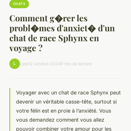
CHATS
Comment g�rer les
probl�mes d'anxiet� d'un
chat de race Sphynx en
voyage ?
L
Lyam
2 octobre 2024
9 min de lecture
Voyager avec un chat de race Sphynx peut
devenir un véritable casse-tête, surtout si
votre félin est en proie à l’anxiété. Vous
vous demandez comment vous allez
pouvoir combiner votre amour pour les