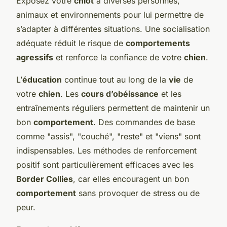
Exposez votre
chiot
à diverses personnes,
animaux et environnements pour lui permettre de
s’adapter à différentes situations. Une socialisation
adéquate réduit le risque de
comportements
agressifs
et renforce la confiance de votre
chien
.
L’
éducation
continue tout au long de la
vie
de
votre
chien
. Les
cours d’obéissance
et les
entraînements réguliers permettent de maintenir un
bon
comportement
. Des commandes de base
comme "assis", "couché", "reste" et "viens" sont
indispensables. Les méthodes de renforcement
positif sont particulièrement efficaces avec les
Border Collies
, car elles encouragent un bon
comportement
sans provoquer de stress ou de
peur.