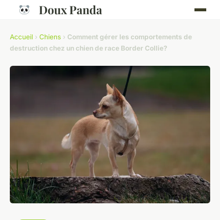
Doux Panda
Accueil
›
Chiens
›
Comment gérer les comportements de
destruction chez un chien de race Border Collie?