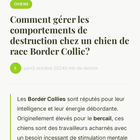
CHIENS
Comment gérer les
comportements de
destruction chez un chien de
race Border Collie?
L
Lyam
2 octobre 2024
5 min de lecture
Les
Border Collies
sont réputés pour leur
intelligence et leur énergie débordante.
Originellement élevés pour le
bercail
, ces
chiens sont des travailleurs acharnés avec
un besoin incessant de stimulation mentale